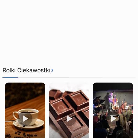
›
Rolki Ciekawostki