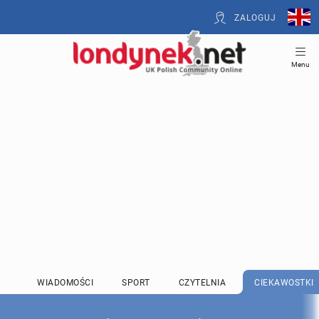
ZALOGUJ
Menu
WIADOMOŚCI
SPORT
CZYTELNIA
CIEKAWOSTKI