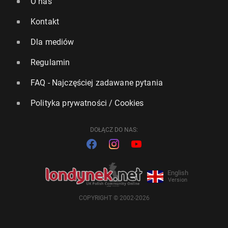
O nas
Kontakt
Dla mediów
Regulamin
FAQ - Najczęściej zadawane pytania
Polityka prywatności / Cookies
DOŁĄCZ DO NAS:
English
Version
COPYRIGHT © 2002-2026