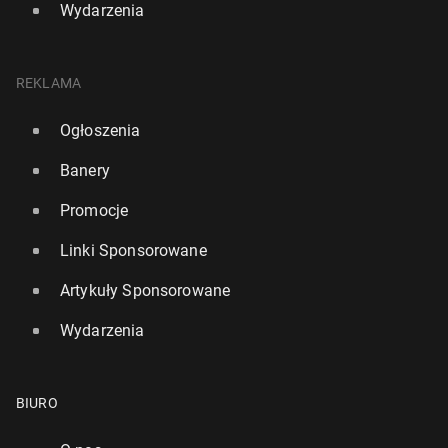
Wydarzenia
REKLAMA
Ogłoszenia
Banery
Promocje
Linki Sponsorowane
Artykuły Sponsorowane
Wydarzenia
BIURO