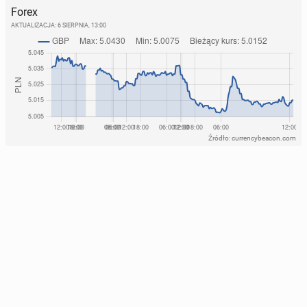
Forex
AKTUALIZACJA:
6 SIERPNIA, 13:00
Źródło: currencybeacon.com