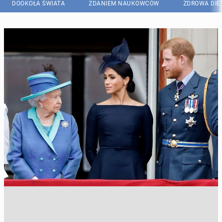
DOOKOŁA ŚWIATA
ZDANIEM NAUKOWCÓW
ZDROWA DIE