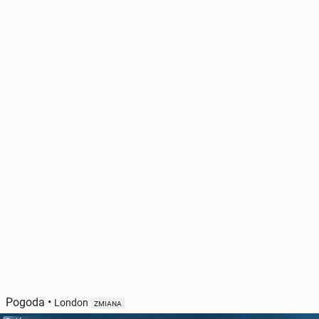
Pogoda
•
London
ZMIANA