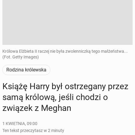
Królowa Elżbieta II raczej nie była zwolenniczką tego małżeństwa...
(Fot. Getty Images)
Rodzina królewska
Książę Harry był ostrze­ga­ny przez
samą królową, jeśli chodzi o
związek z Meghan
1 KWIETNIA, 09:00
Ten tekst przeczytasz w 2 minuty