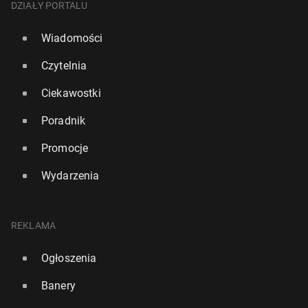
DZIAŁY PORTALU
Wiadomości
Czytelnia
Ciekawostki
Poradnik
Promocje
Wydarzenia
REKLAMA
Ogłoszenia
Banery