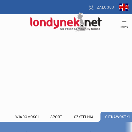
ZALOGUJ
Menu
WIADOMOŚCI
SPORT
CZYTELNIA
CIEKAWOSTKI