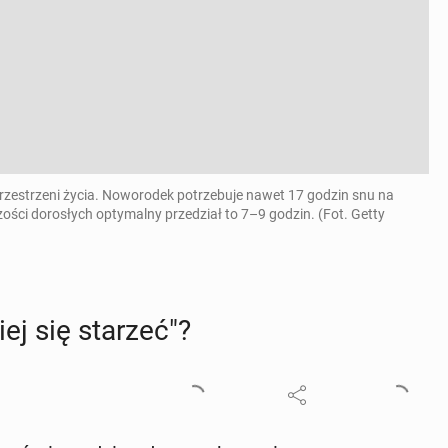
rzestrzeni życia. Noworodek potrzebuje nawet 17 godzin snu na
ości dorosłych optymalny przedział to 7–9 godzin. (Fot. Getty
j się starzeć"?