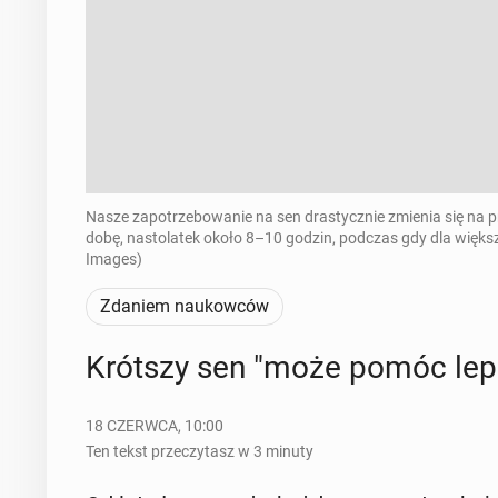
Nasze zapotrzebowanie na sen drastycznie zmienia się na p
dobę, nastolatek około 8–10 godzin, podczas gdy dla większ
Images)
Zdaniem naukowców
Krótszy sen "może pomóc lepie
18 CZERWCA, 10:00
Ten tekst przeczytasz w 3 minuty