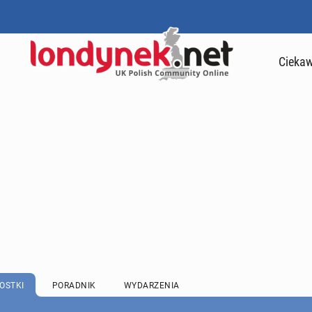
Ciekaw
OSTKI
PORADNIK
WYDARZENIA