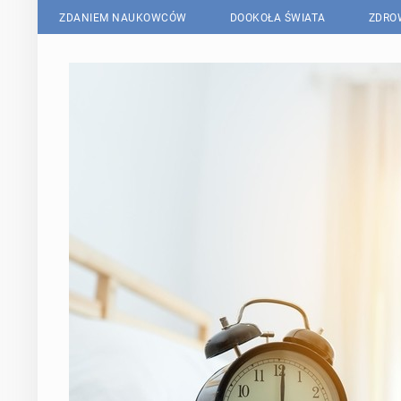
ZDANIEM NAUKOWCÓW
DOOKOŁA ŚWIATA
ZDRO