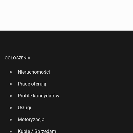
OGŁOSZENIA
Nieruchomości
Pracę oferują
Profile kandydatów
Usługi
Motoryzacja
Kupię / Sprzedam