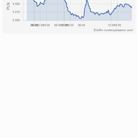
Źródło: currencybeacon.com