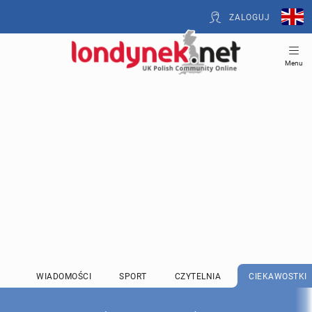
ZALOGUJ
Menu
WIADOMOŚCI
SPORT
CZYTELNIA
CIEKAWOSTKI