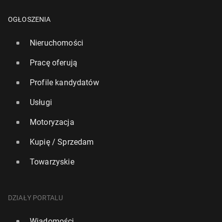
OGŁOSZENIA
Nieruchomości
Pracę oferują
Profile kandydatów
Usługi
Motoryzacja
Kupię / Sprzedam
Towarzyskie
DZIAŁY PORTALU
Wiadomości