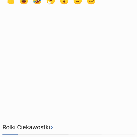
›
Rolki Ciekawostki