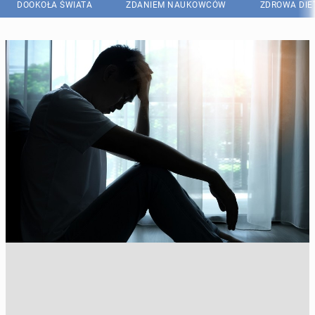
DOOKOŁA ŚWIATA
ZDANIEM NAUKOWCÓW
ZDROWA DIE