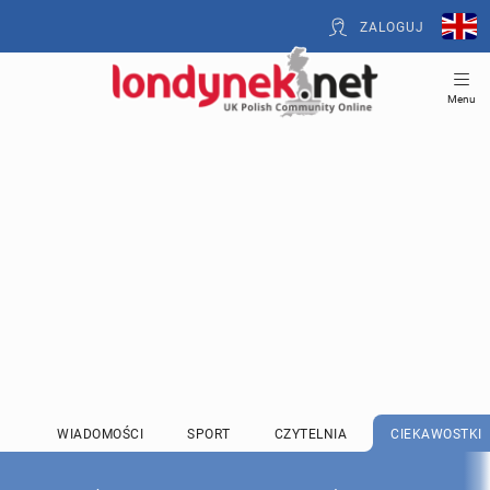
ZALOGUJ
Menu
WIADOMOŚCI
SPORT
CZYTELNIA
CIEKAWOSTKI