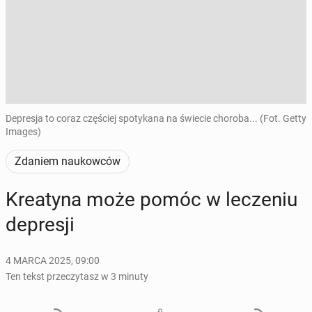
Depresja to coraz częściej spotykana na świecie choroba... (Fot. Getty
Images)
Zdaniem naukowców
Kre­aty­na może pomóc w le­cze­niu
de­pre­sji
4 MARCA 2025, 09:00
Ten tekst przeczytasz w 3 minuty