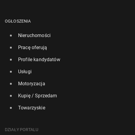
OGŁOSZENIA
Nieruchomości
Pracę oferują
Profile kandydatów
Usługi
Motoryzacja
Kupię / Sprzedam
Towarzyskie
DZIAŁY PORTALU