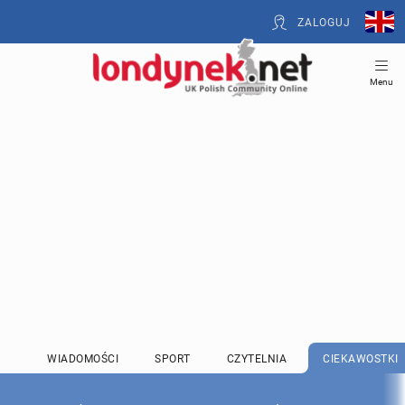
ZALOGUJ
Menu
WIADOMOŚCI
SPORT
CZYTELNIA
CIEKAWOSTKI