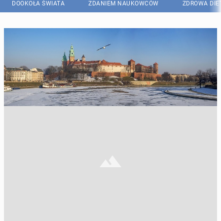
DOOKOŁA ŚWIATA
ZDANIEM NAUKOWCÓW
ZDROWA DIE