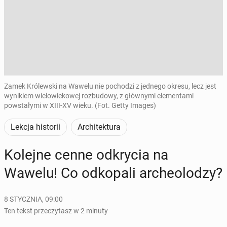
Zamek Królewski na Wawelu nie pochodzi z jednego okresu, lecz jest
wynikiem wielowiekowej rozbudowy, z głównymi elementami
powstałymi w XIII-XV wieku. (Fot. Getty Images)
Lekcja historii
Architektura
Kolejne cenne od­kry­cia na
Wawelu! Co od­ko­pa­li ar­che­olo­dzy?
8 STYCZNIA, 09:00
Ten tekst przeczytasz w 2 minuty