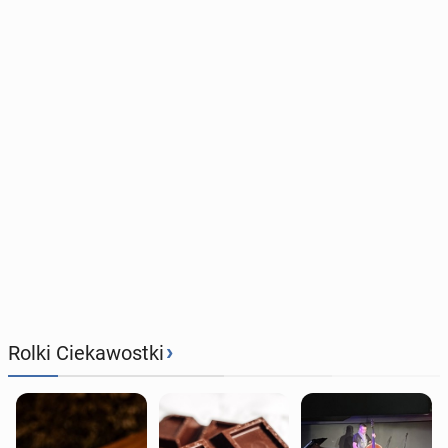
›
Rolki Ciekawostki