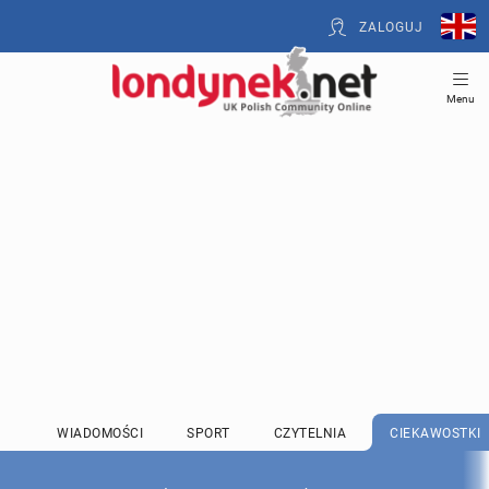
ZALOGUJ
Menu
WIADOMOŚCI
SPORT
CZYTELNIA
CIEKAWOSTKI