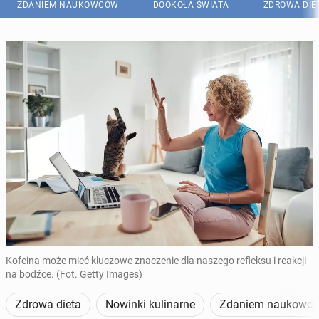
ZDANIEM NAUKOWCÓW
DOOKOŁA ŚWIATA
ZDROWA DIE
Kofeina może mieć kluczowe znaczenie dla naszego refleksu i reakcji
na bodźce. (Fot. Getty Images)
Zdrowa dieta
Nowinki kulinarne
Zdaniem naukowc