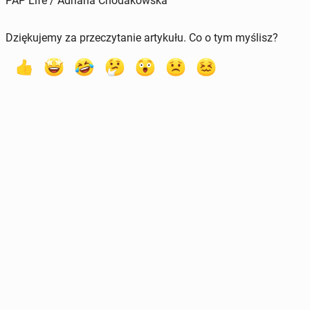
PAP Life / Adriana Chodakowska
Dziękujemy za przeczytanie artykułu. Co o tym myślisz?