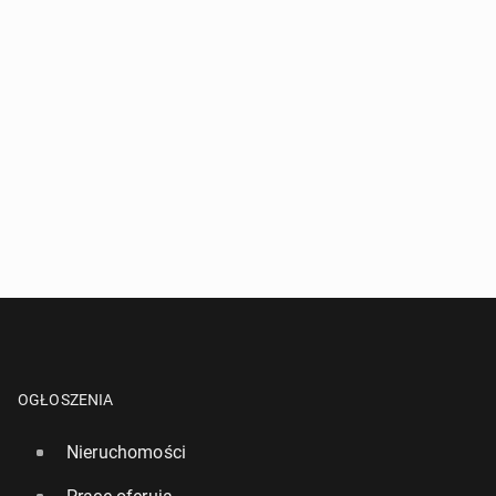
OGŁOSZENIA
Nieruchomości