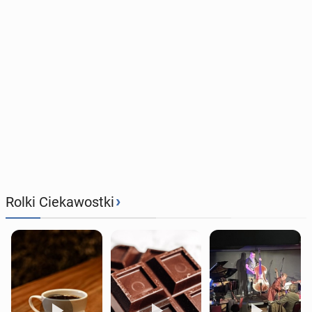
›
Rolki Ciekawostki