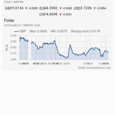
Z DNIA: 7 SIERPNIA
5.0134
4.2982
3.7236
GBP
EUR
USD
-0.0085
-0.0068
-0.0084
4.6049
CHF
-0.0031
Forex
AKTUALIZACJA:
7 SIERPNIA, 22:00
Źródło: currencybeacon.com