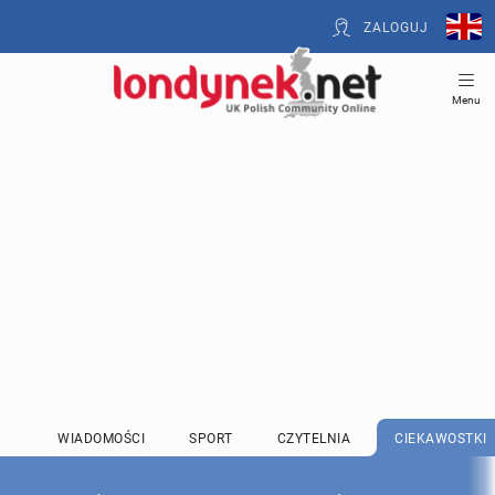
ZALOGUJ
Menu
WIADOMOŚCI
SPORT
CZYTELNIA
CIEKAWOSTKI