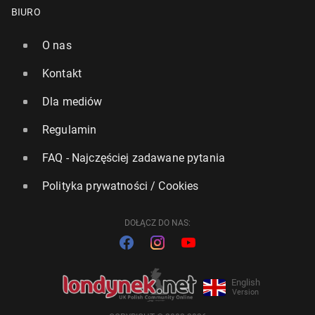
BIURO
O nas
Kontakt
Dla mediów
Regulamin
FAQ - Najczęściej zadawane pytania
Polityka prywatności / Cookies
DOŁĄCZ DO NAS:
English
Version