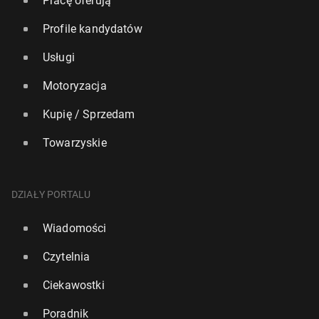
Pracę oferują
Profile kandydatów
Usługi
Motoryzacja
Kupię / Sprzedam
Towarzyskie
DZIAŁY PORTALU
Wiadomości
Czytelnia
Ciekawostki
Poradnik