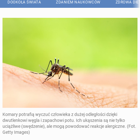
DOOKOŁA ŚWIATA
ZDANIEM NAUKOWCÓW
ZDROWA DIE
Komary potrafią wyczuć człowieka z dużej odległości dzięki
dwutlenkowi węgla i zapachowi potu. Ich ukąszenia są nie tylko
uciążliwe (swędzenie), ale mogą powodować reakcje alergiczne. (Fot.
Getty Images)