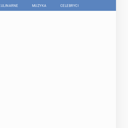
KULINARNE
MUZYKA
CELEBRYCI