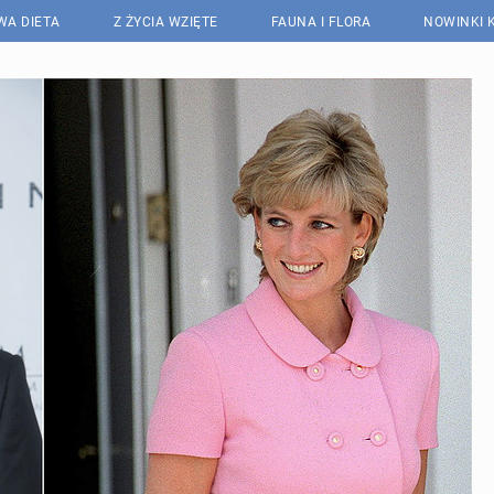
WA DIETA
Z ŻYCIA WZIĘTE
FAUNA I FLORA
NOWINKI 