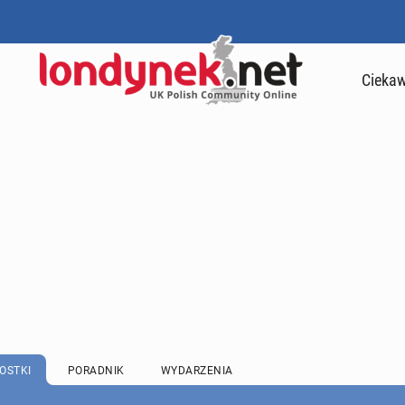
Ciekaw
OSTKI
PORADNIK
WYDARZENIA