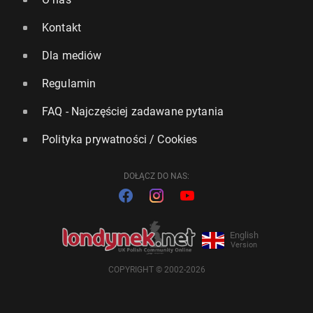
Kontakt
Dla mediów
Regulamin
FAQ - Najczęściej zadawane pytania
Polityka prywatności / Cookies
DOŁĄCZ DO NAS:
English
Version
COPYRIGHT © 2002-2026