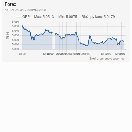
Forex
AKTUALIZACJA:
7 SIERPNIA, 22:00
Źródło: currencybeacon.com