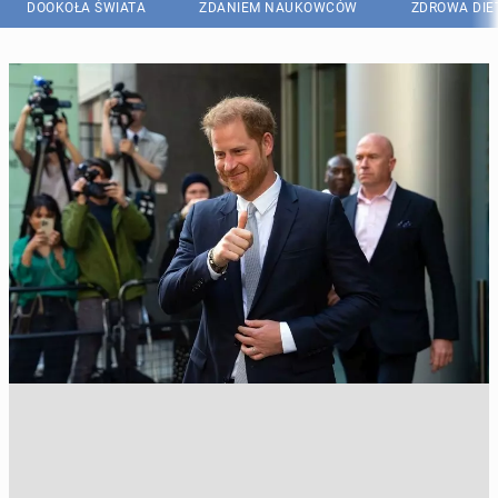
DOOKOŁA ŚWIATA
ZDANIEM NAUKOWCÓW
ZDROWA DIE