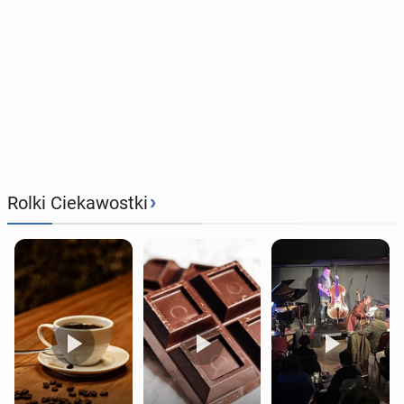
›
Rolki Ciekawostki