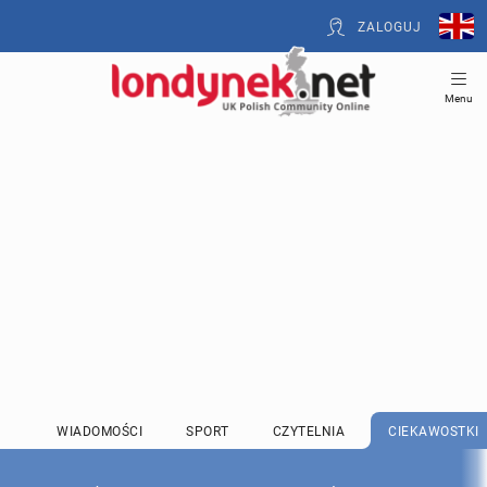
ZALOGUJ
Menu
WIADOMOŚCI
SPORT
CZYTELNIA
CIEKAWOSTKI