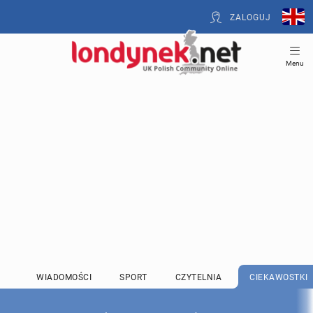
ZALOGUJ
Menu
WIADOMOŚCI
SPORT
CZYTELNIA
CIEKAWOSTKI