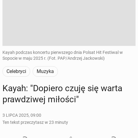
Kayah podczas koncertu pierwszego dnia Polsat Hit Festiwal w
Sopocie w maju 2025 r. (Fot. PAP/Andrzej Jackowski)
Celebryci
Muzyka
Kayah: "Dopiero czuję się warta
praw­dzi­wej miłości"
3 LIPCA 2025, 09:00
Ten tekst przeczytasz w 23 minuty