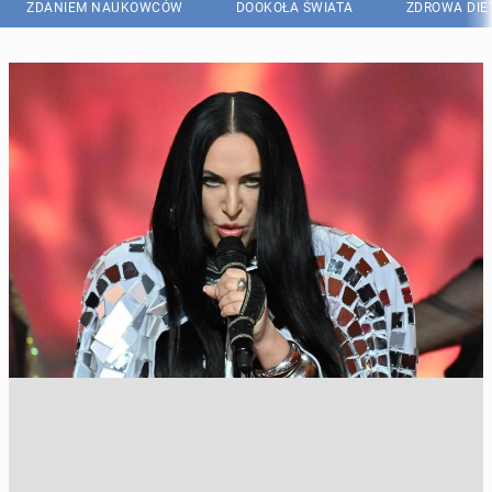
ZDANIEM NAUKOWCÓW
DOOKOŁA ŚWIATA
ZDROWA DIE