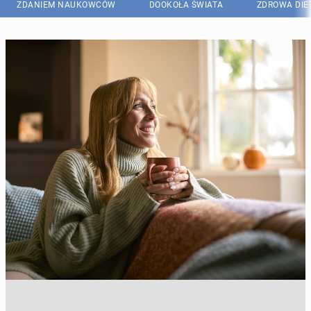
ZDANIEM NAUKOWCÓW
DOOKOŁA ŚWIATA
ZDROWA DIE