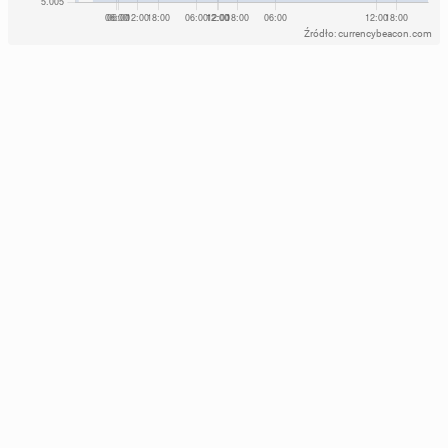
Źródło: currencybeacon.com