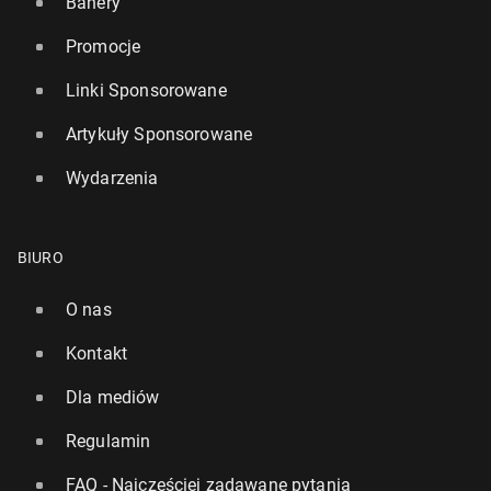
Banery
Promocje
Linki Sponsorowane
Artykuły Sponsorowane
Wydarzenia
BIURO
O nas
Kontakt
Dla mediów
Regulamin
FAQ - Najczęściej zadawane pytania