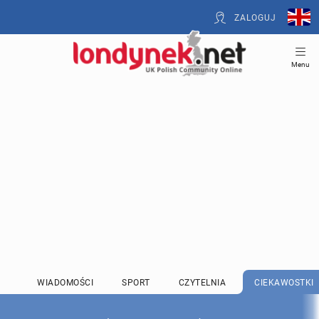
ZALOGUJ
Menu
WIADOMOŚCI
SPORT
CZYTELNIA
CIEKAWOSTKI