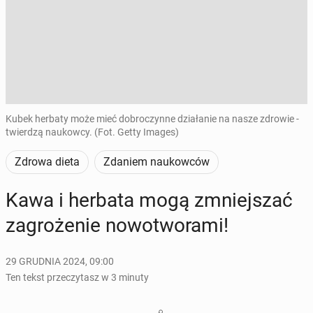
Kubek herbaty może mieć dobroczynne działanie na nasze zdrowie -
twierdzą naukowcy. (Fot. Getty Images)
Zdrowa dieta
Zdaniem naukowców
Kawa i herbata mogą zmniej­szać
za­gro­że­nie no­wo­two­ra­mi!
29 GRUDNIA 2024, 09:00
Ten tekst przeczytasz w 3 minuty