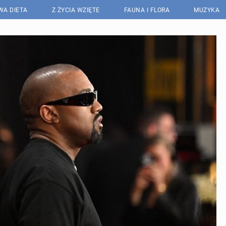
WA DIETA
Z ŻYCIA WZIĘTE
FAUNA I FLORA
MUZYKA