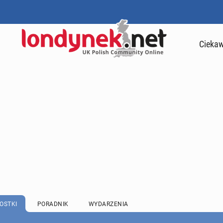
Ciekaw
OSTKI
PORADNIK
WYDARZENIA