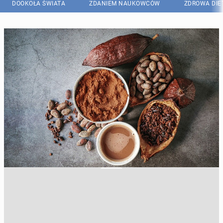
DOOKOŁA ŚWIATA
ZDANIEM NAUKOWCÓW
ZDROWA DIE