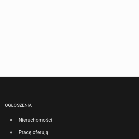
OGŁOSZENIA
Nieruchomości
Pracę oferują