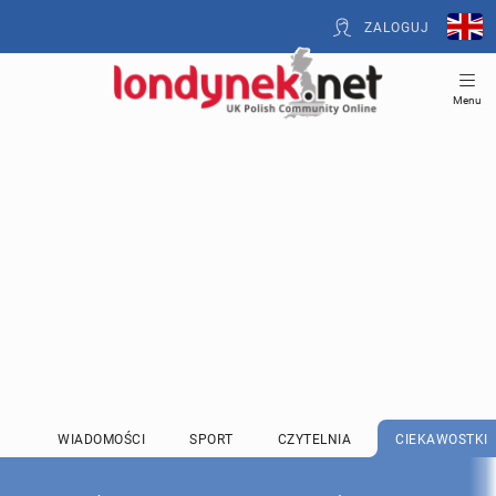
ZALOGUJ
Menu
WIADOMOŚCI
SPORT
CZYTELNIA
CIEKAWOSTKI