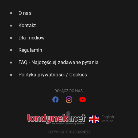
O nas
Kontakt
Dla mediów
Regulamin
FAQ - Najczęściej zadawane pytania
Polityka prywatności / Cookies
DOŁĄCZ DO NAS:
English
Version
COPYRIGHT © 2002-2026