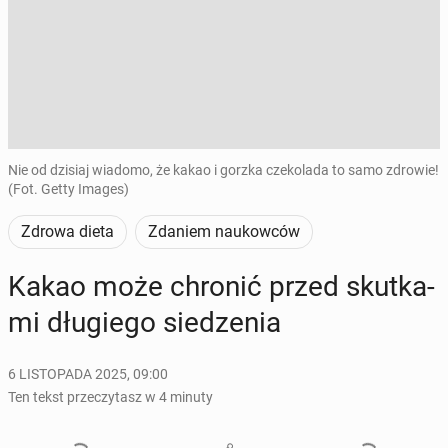
Nie od dzisiaj wiadomo, że kakao i gorzka czekolada to samo zdrowie!
(Fot. Getty Images)
Zdrowa dieta
Zdaniem naukowców
Kakao może chronić przed skut­ka­
mi dłu­gie­go sie­dze­nia
6 LISTOPADA 2025, 09:00
Ten tekst przeczytasz w 4 minuty