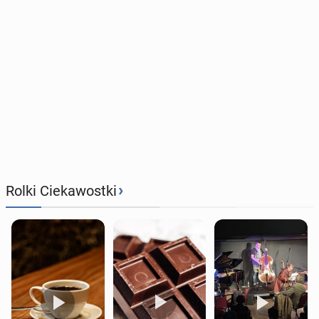
›
Rolki Ciekawostki