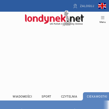
ZALOGUJ
Menu
WIADOMOŚCI
SPORT
CZYTELNIA
CIEKAWOSTKI