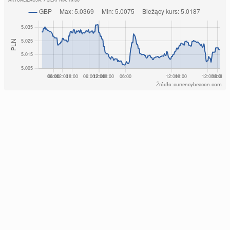
AKTUALIZACJA:
7 SIERPNIA, 19:00
Źródło: currencybeacon.com