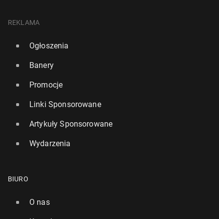
REKLAMA
Ogłoszenia
Banery
Promocje
Linki Sponsorowane
Artykuły Sponsorowane
Wydarzenia
BIURO
O nas