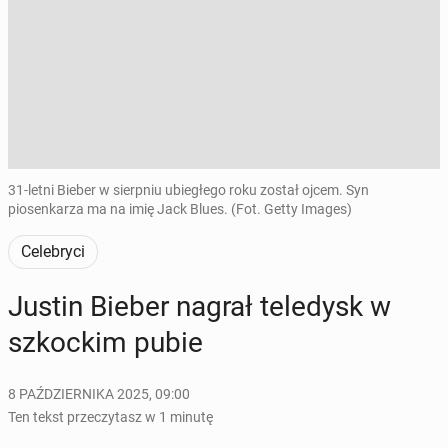
31-letni Bieber w sierpniu ubiegłego roku został ojcem. Syn
piosenkarza ma na imię Jack Blues. (Fot. Getty Images)
Celebryci
Justin Bieber nagrał te­le­dysk w
szkoc­kim pubie
8 PAŹDZIERNIKA 2025, 09:00
Ten tekst przeczytasz w 1 minutę