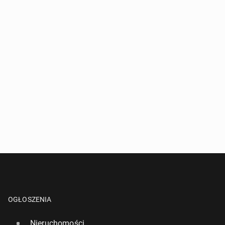
OGŁOSZENIA
Nieruchomości