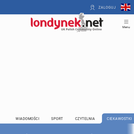
ZALOGUJ
Menu
WIADOMOŚCI
SPORT
CZYTELNIA
CIEKAWOSTKI