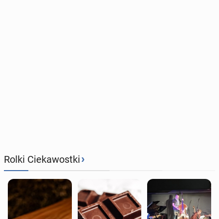
›
Rolki Ciekawostki