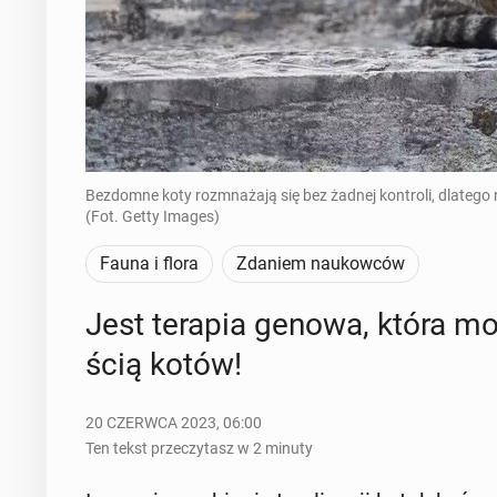
Bezdomne koty rozmnażają się bez żadnej kontroli, dlatego 
(Fot. Getty Images)
Fauna i flora
Zdaniem naukowców
Jest terapia genowa, która m
ścią kotów!
20 CZERWCA 2023, 06:00
Ten tekst przeczytasz w 2 minuty