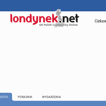
Ciekaw
OSTKI
PORADNIK
WYDARZENIA