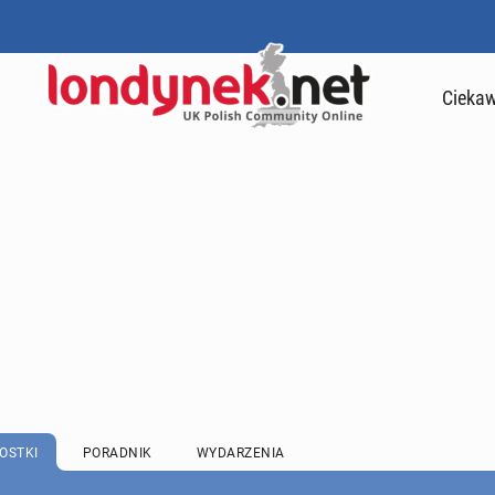
Ciekaw
OSTKI
PORADNIK
WYDARZENIA