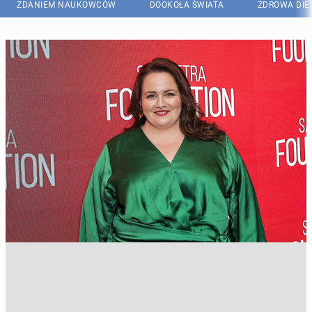
ZDANIEM NAUKOWCÓW
DOOKOŁA ŚWIATA
ZDROWA DIE