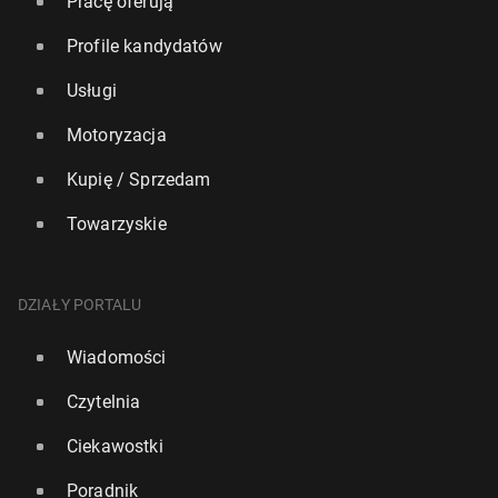
Pracę oferują
Profile kandydatów
Usługi
Motoryzacja
Kupię / Sprzedam
Towarzyskie
DZIAŁY PORTALU
Wiadomości
Czytelnia
Ciekawostki
Poradnik