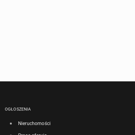
OGŁOSZENIA
Nieruchomości