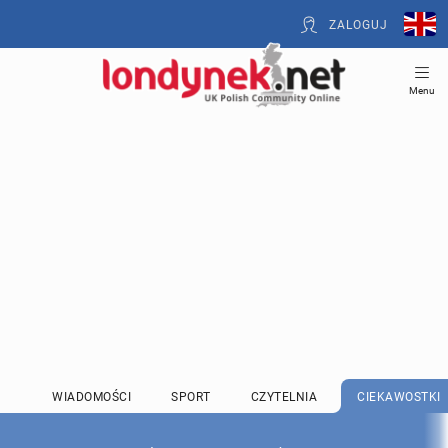
ZALOGUJ
Menu
WIADOMOŚCI
SPORT
CZYTELNIA
CIEKAWOSTKI