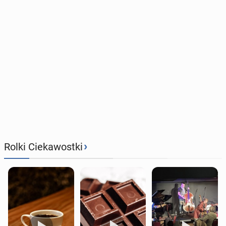
›
Rolki Ciekawostki