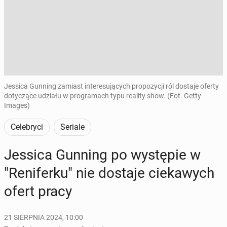
Jessica Gunning zamiast interesujących propozycji ról dostaje oferty
dotyczące udziału w programach typu reality show. (Fot. Getty
Images)
Celebryci
Seriale
Jessica Gunning po wy­stę­pie w
"Re­ni­fer­ku" nie dostaje cie­ka­wych
ofert pracy
21 SIERPNIA 2024, 10:00