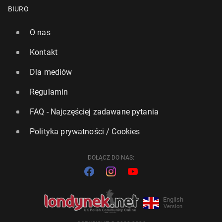
BIURO
O nas
Kontakt
Dla mediów
Regulamin
FAQ - Najczęściej zadawane pytania
Polityka prywatności / Cookies
DOŁĄCZ DO NAS:
English
Version