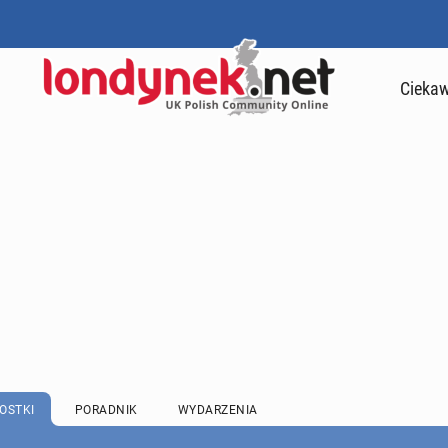
Ciekaw
OSTKI
PORADNIK
WYDARZENIA