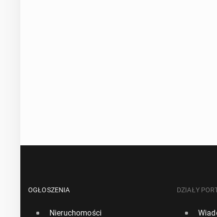
OGŁOSZENIA
DZIAŁY POR
Nieruchomości
Wiad