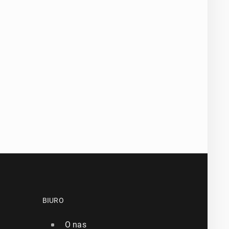
BIURO
O nas