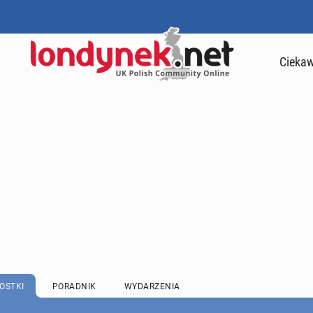
Ciekaw
OSTKI
PORADNIK
WYDARZENIA