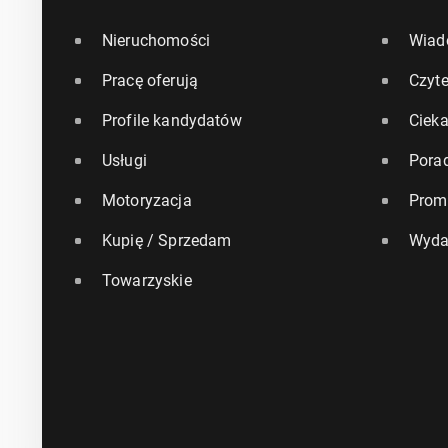
Nieruchomości
Wiad
Pracę oferują
Czyte
Profile kandydatów
Ciek
Usługi
Pora
Motoryzacja
Prom
Kupię / Sprzedam
Wyda
Towarzyskie