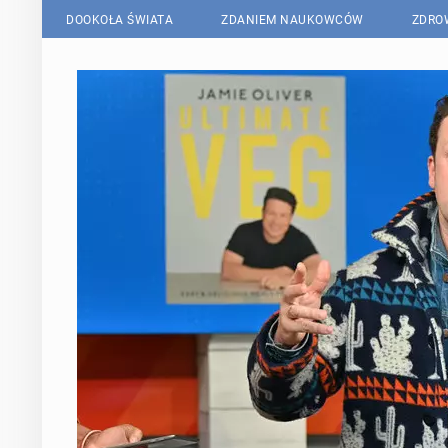
DOOKOŁA ŚWIATA
ZDANIEM NAUKOWCÓW
ZDRO