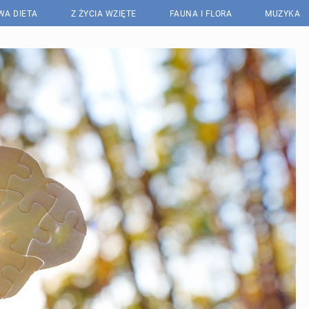
WA DIETA
Z ŻYCIA WZIĘTE
FAUNA I FLORA
MUZYKA