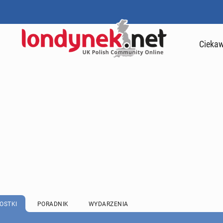
Ciekaw
OSTKI
PORADNIK
WYDARZENIA