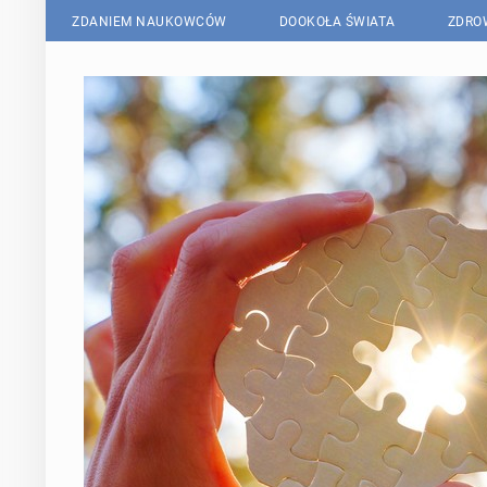
ZDANIEM NAUKOWCÓW
DOOKOŁA ŚWIATA
ZDRO