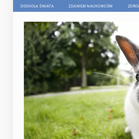
DOOKOŁA ŚWIATA
ZDANIEM NAUKOWCÓW
ZDRO