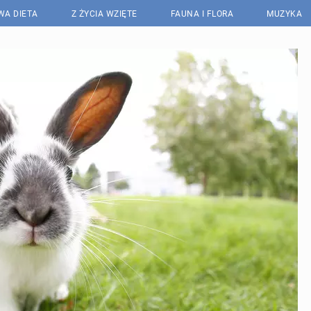
WA DIETA
Z ŻYCIA WZIĘTE
FAUNA I FLORA
MUZYKA