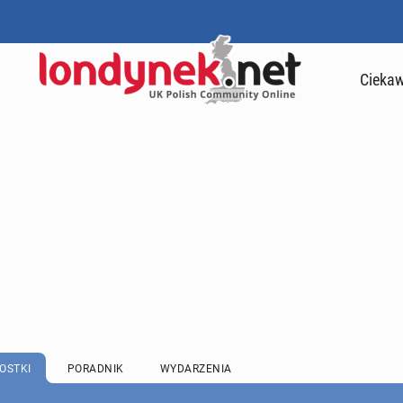
Ciekaw
OSTKI
PORADNIK
WYDARZENIA