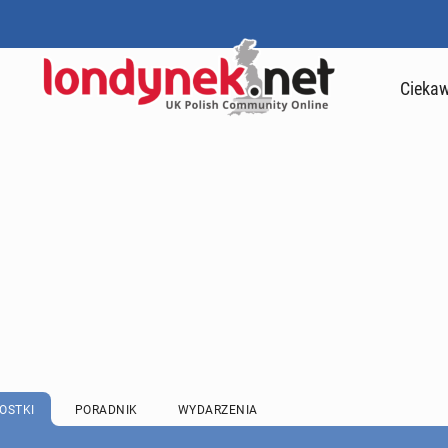
Ciekaw
OSTKI
PORADNIK
WYDARZENIA