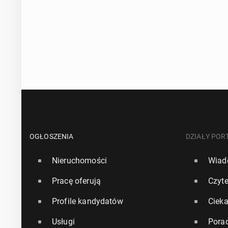
OGŁOSZENIA
DZIAŁY POR
Nieruchomości
Wiad
Pracę oferują
Czyte
Profile kandydatów
Ciek
Usługi
Pora