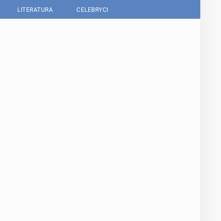
LITERATURA
CELEBRYCI