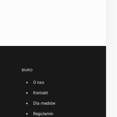
BIURO
O nas
Kontakt
Dla mediów
Regulamin