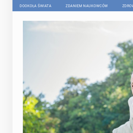
DOOKOŁA ŚWIATA
ZDANIEM NAUKOWCÓW
ZDRO