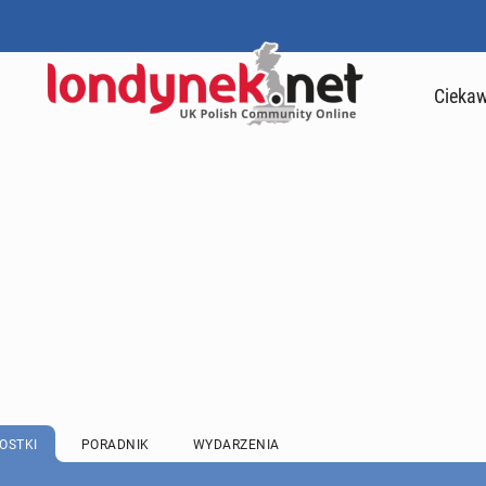
Ciekaw
OSTKI
PORADNIK
WYDARZENIA