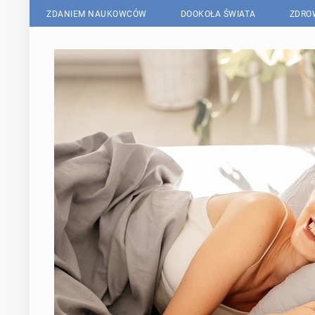
ZDANIEM NAUKOWCÓW
DOOKOŁA ŚWIATA
ZDRO