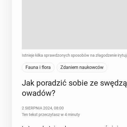
Istnieje kilka sprawdzonych sposobów na złagodzenie irytu
Fauna i flora
Zdaniem naukowców
Jak po­ra­dzić sobie ze swę­dzą
owadów?
2 SIERPNIA 2024, 08:00
Ten tekst przeczytasz w 4 minuty