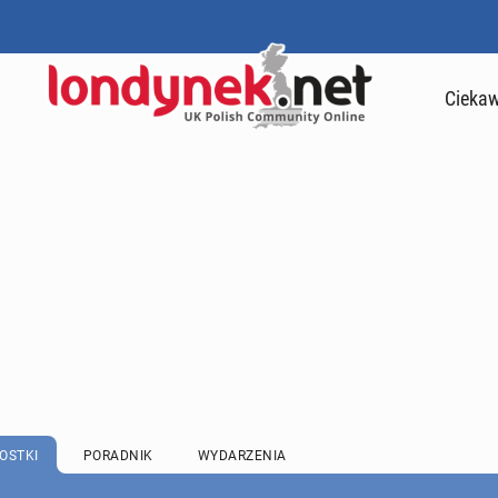
Ciekaw
OSTKI
PORADNIK
WYDARZENIA