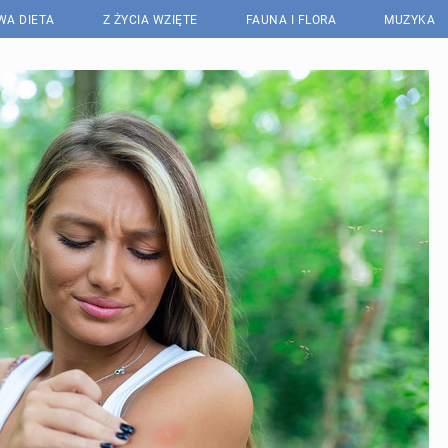
WA DIETA
Z ŻYCIA WZIĘTE
FAUNA I FLORA
MUZYKA