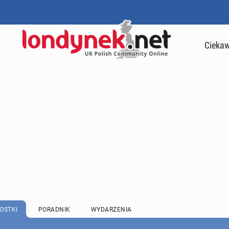
Ciekaw
OSTKI
PORADNIK
WYDARZENIA