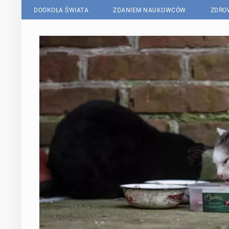
DOOKOŁA ŚWIATA
ZDANIEM NAUKOWCÓW
ZDRO