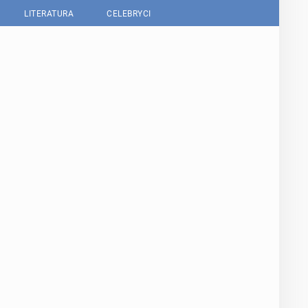
LITERATURA
CELEBRYCI