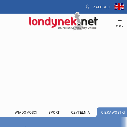
ZALOGUJ
Menu
WIADOMOŚCI
SPORT
CZYTELNIA
CIEKAWOSTKI