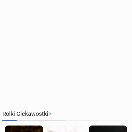
›
Rolki Ciekawostki