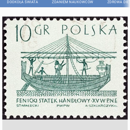
DOOKOŁA ŚWIATA
ZDANIEM NAUKOWCÓW
ZDROWA DIE