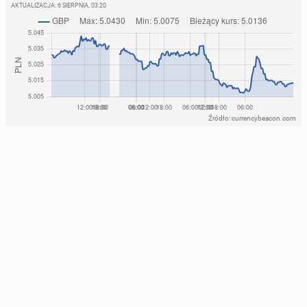
AKTUALIZACJA:
6 SIERPNIA, 03:20
Źródło: currencybeacon.com