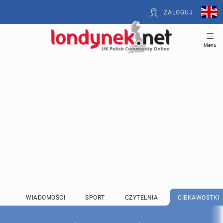
ZALOGUJ
Menu
WIADOMOŚCI
SPORT
CZYTELNIA
CIEKAWOSTKI