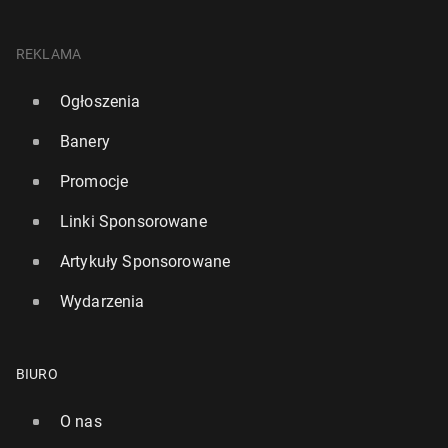
REKLAMA
Ogłoszenia
Banery
Promocje
Linki Sponsorowane
Artykuły Sponsorowane
Wydarzenia
BIURO
O nas