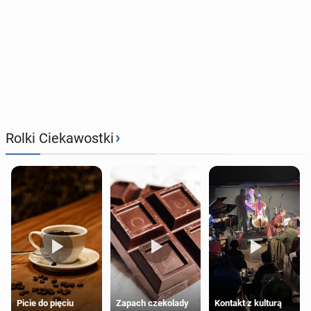
›
Rolki Ciekawostki
Zapach czekolady
Kontakt z kulturą
Picie do pięciu