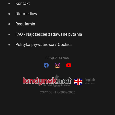
Kontakt
Dla mediów
Regulamin
FAQ - Najczęściej zadawane pytania
Polityka prywatności / Cookies
DOŁĄCZ DO NAS:
English
Version
COPYRIGHT © 2002-2026