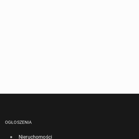
OGŁOSZENIA
Nieruchomości