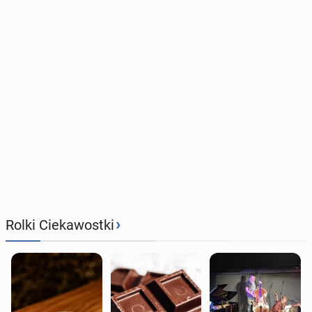
›
Rolki Ciekawostki