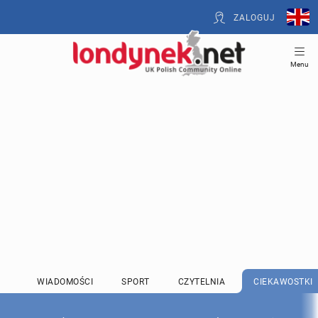
ZALOGUJ
Menu
WIADOMOŚCI
SPORT
CZYTELNIA
CIEKAWOSTKI