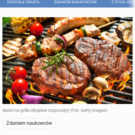
DOOKOŁA ŚWIATA
ZDANIEM NAUKOWCÓW
Z ŻYCIA WZI
Sezon na grilla oficjalnie rozpoczęty! (Fot. Getty Images)
Zdaniem naukowców