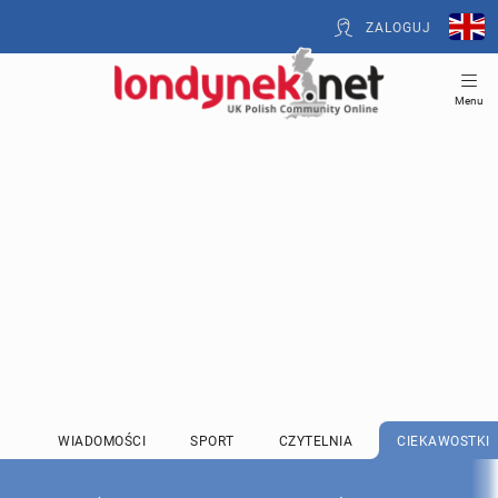
ZALOGUJ
Menu
WIADOMOŚCI
SPORT
CZYTELNIA
CIEKAWOSTKI