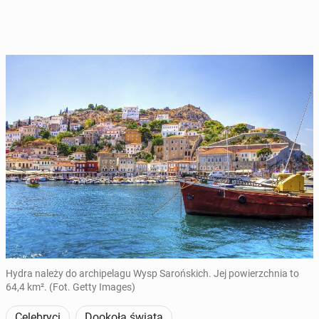
Hydra należy do archipelagu Wysp Sarońskich. Jej powierzchnia to
64,4 km². (Fot. Getty Images)
Celebryci
Dookoła świata