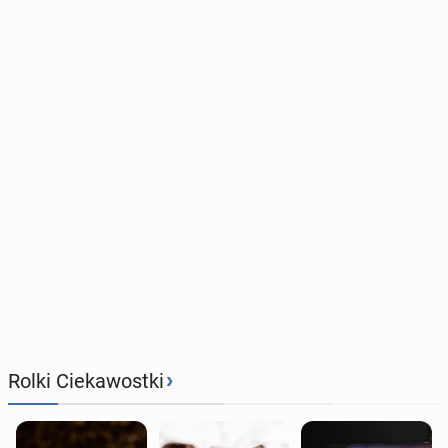
›
Rolki Ciekawostki