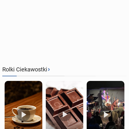
›
Rolki Ciekawostki