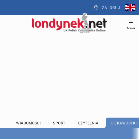
ZALOGUJ
Menu
WIADOMOŚCI
SPORT
CZYTELNIA
CIEKAWOSTKI