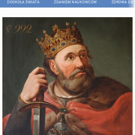
DOOKOŁA ŚWIATA
ZDANIEM NAUKOWCÓW
ZDROWA DIE