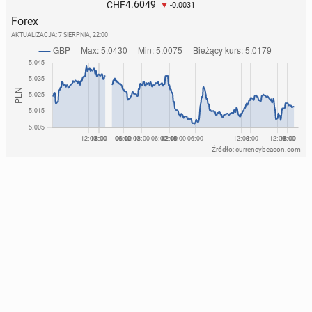
4.6049
CHF
-0.0031
Forex
AKTUALIZACJA:
7 SIERPNIA, 22:00
Źródło: currencybeacon.com