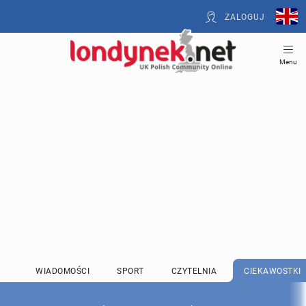
ZALOGUJ
Menu
WIADOMOŚCI
SPORT
CZYTELNIA
CIEKAWOSTKI