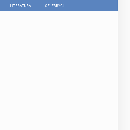
LITERATURA
CELEBRYCI