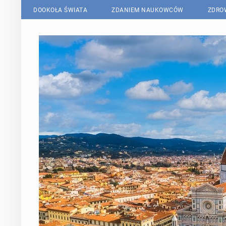
DOOKOŁA ŚWIATA
ZDANIEM NAUKOWCÓW
ZDRO