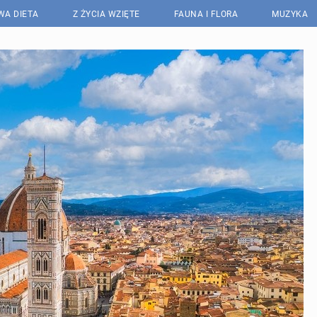
WA DIETA
Z ŻYCIA WZIĘTE
FAUNA I FLORA
MUZYKA