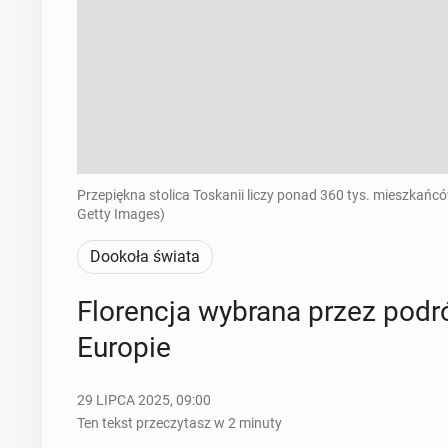
Przepiękna stolica Toskanii liczy ponad 360 tys. mieszkańcó
Getty Images)
Dookoła świata
Flo­ren­cja wybrana przez po­d
Europie
29 LIPCA 2025, 09:00
Ten tekst przeczytasz w 2 minuty