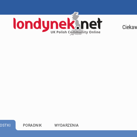
Ciekaw
OSTKI
PORADNIK
WYDARZENIA