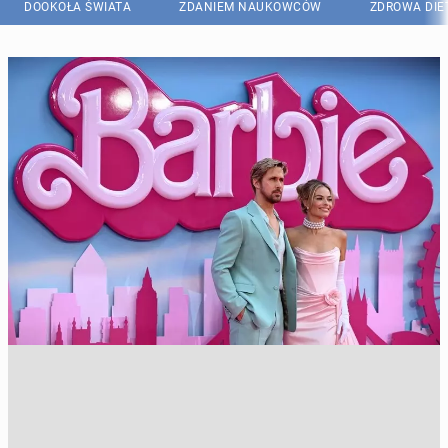
DOOKOŁA ŚWIATA
ZDANIEM NAUKOWCÓW
ZDROWA DIE