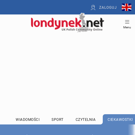
ZALOGUJ
Menu
WIADOMOŚCI
SPORT
CZYTELNIA
CIEKAWOSTKI