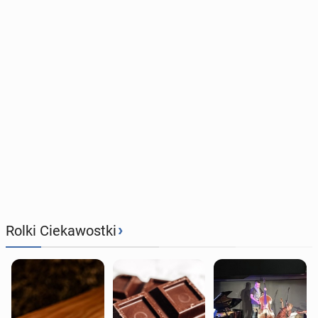
›
Rolki Ciekawostki