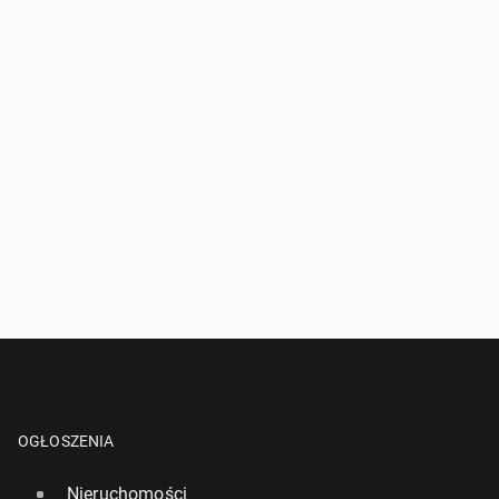
OGŁOSZENIA
Nieruchomości