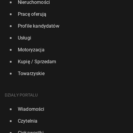
Nieruchomości
Pracę oferują
Profile kandydatów
Usługi
Motoryzacja
Kupię / Sprzedam
Towarzyskie
DZIAŁY PORTALU
Wiadomości
Czytelnia
Ciekawostki