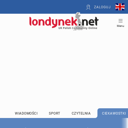
ZALOGUJ
Menu
WIADOMOŚCI
SPORT
CZYTELNIA
CIEKAWOSTKI