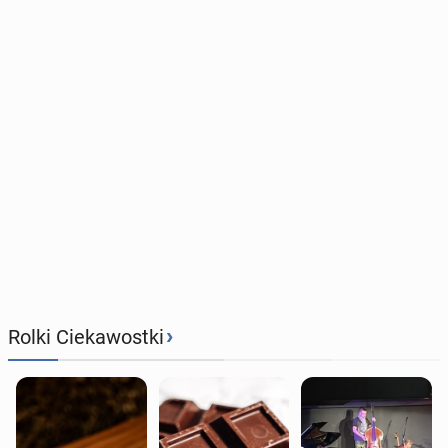
›
Rolki Ciekawostki