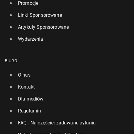
Promocje
Linki Sponsorowane
Artykuły Sponsorowane
Wydarzenia
BIURO
O nas
Kontakt
Dla mediów
Regulamin
FAQ - Najczęściej zadawane pytania