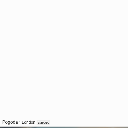
Pogoda
•
London
ZMIANA