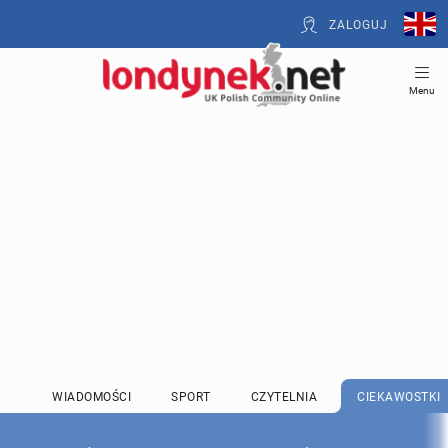
ZALOGUJ
Menu
WIADOMOŚCI
SPORT
CZYTELNIA
CIEKAWOSTKI