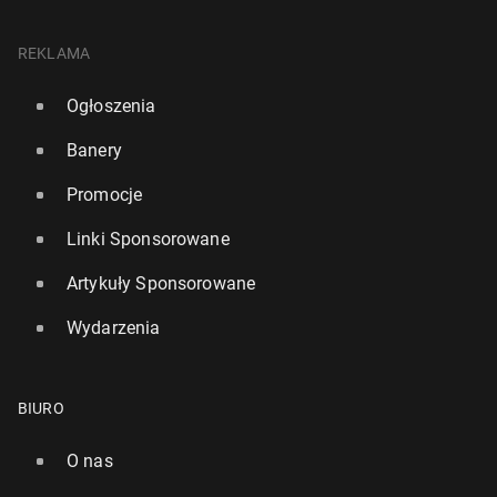
REKLAMA
Ogłoszenia
Banery
Promocje
Linki Sponsorowane
Artykuły Sponsorowane
Wydarzenia
BIURO
O nas