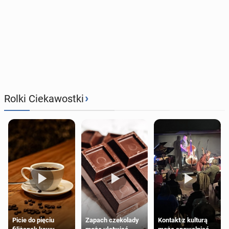
›
Rolki Ciekawostki
Zapach czekolady
Kontakt z kulturą
Picie do pięciu