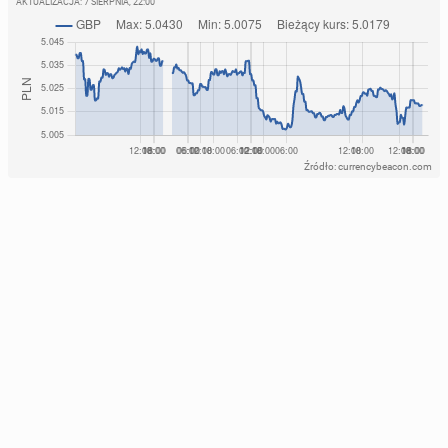
AKTUALIZACJA:
7 SIERPNIA, 22:00
Źródło: currencybeacon.com