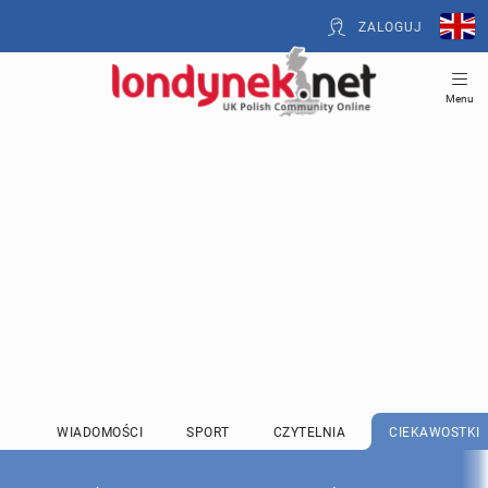
ZALOGUJ
Menu
WIADOMOŚCI
SPORT
CZYTELNIA
CIEKAWOSTKI