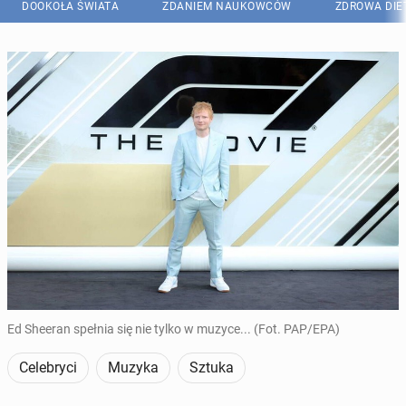
DOOKOŁA ŚWIATA
ZDANIEM NAUKOWCÓW
ZDROWA DIE
Ed Sheeran spełnia się nie tylko w muzyce... (Fot. PAP/EPA)
Celebryci
Muzyka
Sztuka