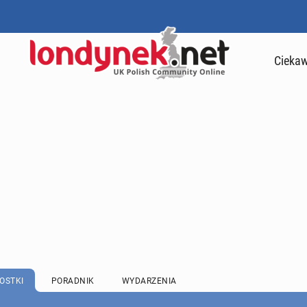
Ciekaw
OSTKI
PORADNIK
WYDARZENIA