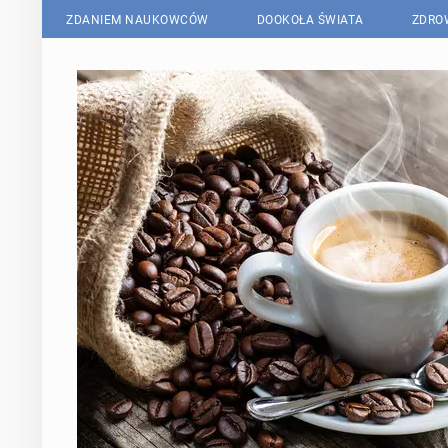
ZDANIEM NAUKOWCÓW
DOOKOŁA ŚWIATA
ZDRO