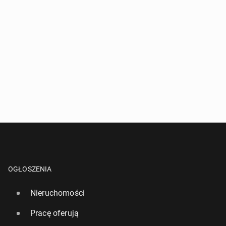
OGŁOSZENIA
Nieruchomości
Pracę oferują