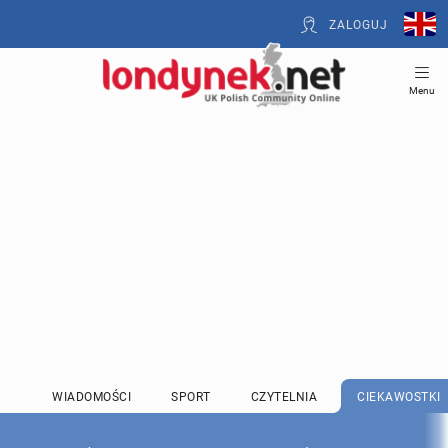
ZALOGUJ
Menu
WIADOMOŚCI
SPORT
CZYTELNIA
CIEKAWOSTKI