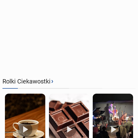
›
Rolki Ciekawostki