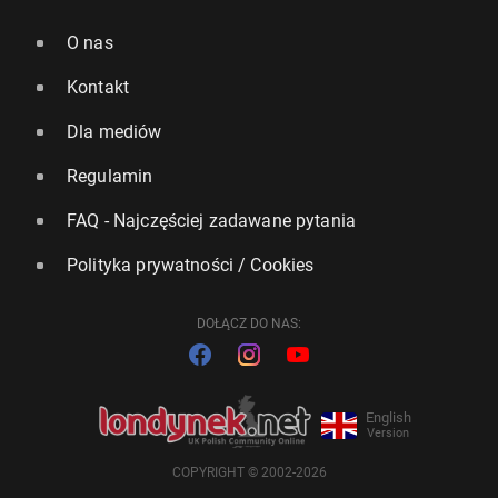
O nas
Kontakt
Dla mediów
Regulamin
FAQ - Najczęściej zadawane pytania
Polityka prywatności / Cookies
DOŁĄCZ DO NAS:
English
Version
COPYRIGHT © 2002-2026