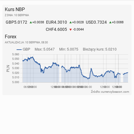
Kurs NBP
Z DNIA: 10 SIERPNIA
5.0172
4.3010
3.7324
GBP
EUR
USD
+0.0038
+0.0028
+0.0088
4.6005
CHF
-0.0044
Forex
AKTUALIZACJA:
10 SIERPNIA, 08:30
Źródło: currencybeacon.com