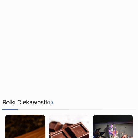
›
Rolki Ciekawostki