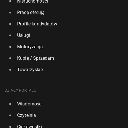
Nieruchomości
Pracę oferują
Profile kandydatów
Usługi
Motoryzacja
Kupię / Sprzedam
Towarzyskie
DZIAŁY PORTALU
Wiadomości
Czytelnia
Ciekawostki