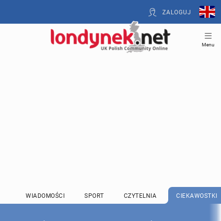
ZALOGUJ
Menu
WIADOMOŚCI
SPORT
CZYTELNIA
CIEKAWOSTKI