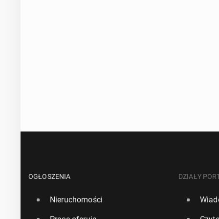
OGŁOSZENIA
DZIAŁY POR
Nieruchomości
Wiad