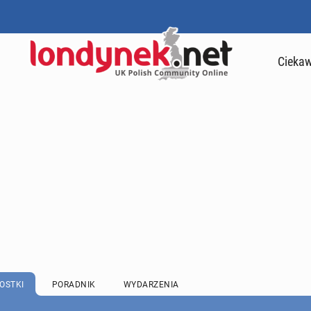
Ciekaw
OSTKI
PORADNIK
WYDARZENIA