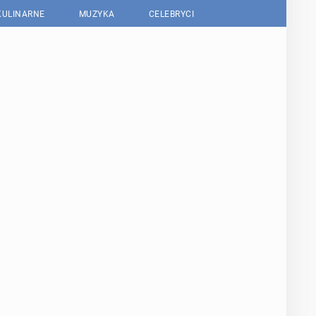
KULINARNE
MUZYKA
CELEBRYCI