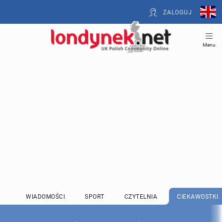
ZALOGUJ
Menu
WIADOMOŚCI
SPORT
CZYTELNIA
CIEKAWOSTKI