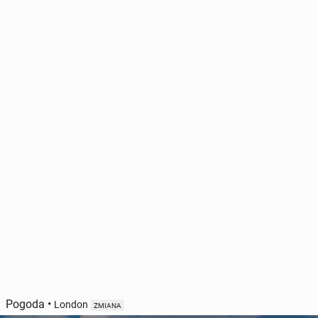
Pogoda
•
London
ZMIANA