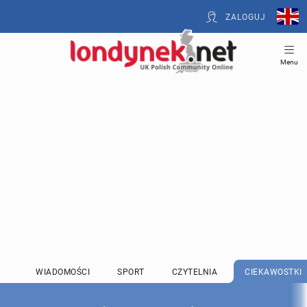
ZALOGUJ
Menu
WIADOMOŚCI
SPORT
CZYTELNIA
CIEKAWOSTKI