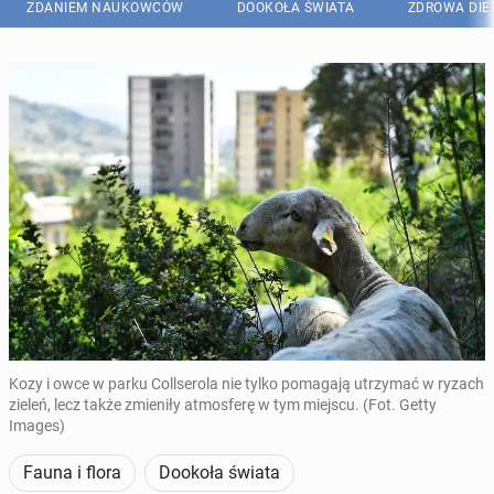
ZDANIEM NAUKOWCÓW
DOOKOŁA ŚWIATA
ZDROWA DIE
Kozy i owce w parku Collserola nie tylko pomagają utrzymać w ryzach
zieleń, lecz także zmieniły atmosferę w tym miejscu. (Fot. Getty
Images)
Fauna i flora
Dookoła świata