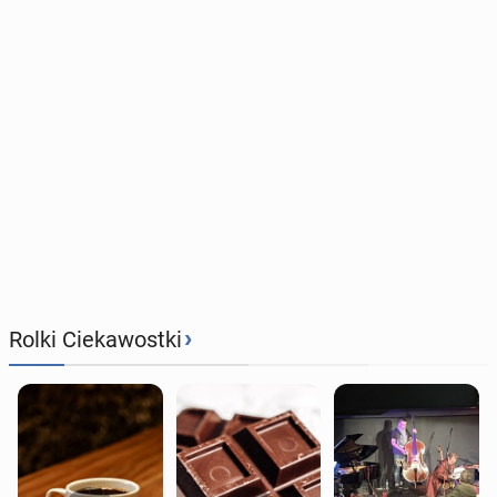
›
Rolki Ciekawostki