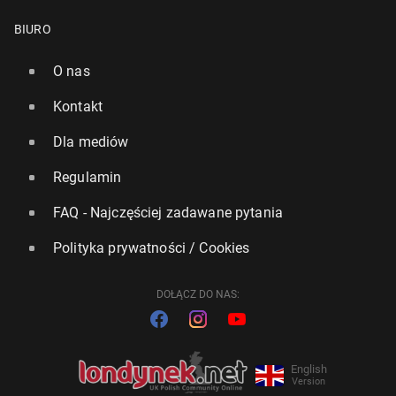
BIURO
O nas
Kontakt
Dla mediów
Regulamin
FAQ - Najczęściej zadawane pytania
Polityka prywatności / Cookies
DOŁĄCZ DO NAS:
English
Version