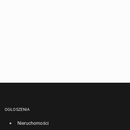
OGŁOSZENIA
Nieruchomości