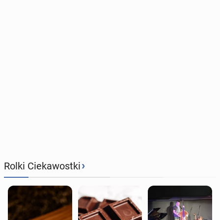
›
Rolki Ciekawostki