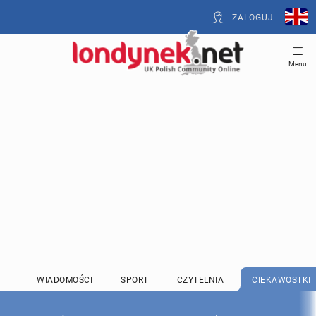
ZALOGUJ
Menu
WIADOMOŚCI
SPORT
CZYTELNIA
CIEKAWOSTKI