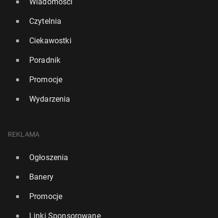
Wiadomości
Czytelnia
Ciekawostki
Poradnik
Promocje
Wydarzenia
REKLAMA
Ogłoszenia
Banery
Promocje
Linki Sponsorowane