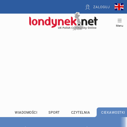
ZALOGUJ
Menu
WIADOMOŚCI
SPORT
CZYTELNIA
CIEKAWOSTKI