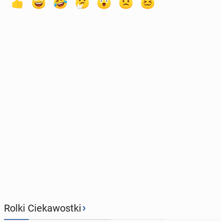
›
Rolki Ciekawostki