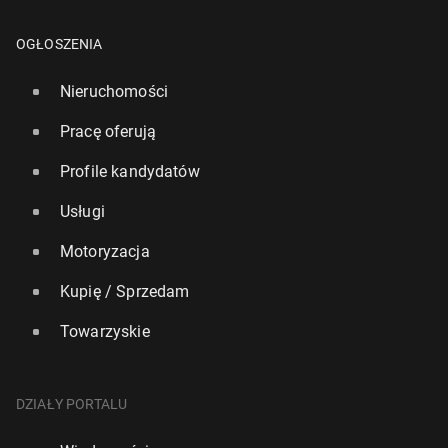
OGŁOSZENIA
Nieruchomości
Pracę oferują
Profile kandydatów
Usługi
Motoryzacja
Kupię / Sprzedam
Towarzyskie
DZIAŁY PORTALU