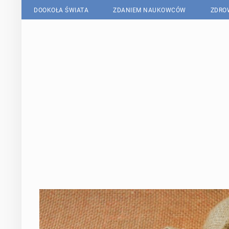
DOOKOŁA ŚWIATA
ZDANIEM NAUKOWCÓW
ZDRO