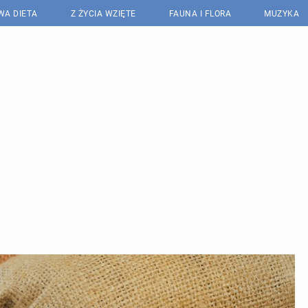
WA DIETA
Z ŻYCIA WZIĘTE
FAUNA I FLORA
MUZYKA