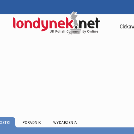
Ciekaw
OSTKI
PORADNIK
WYDARZENIA