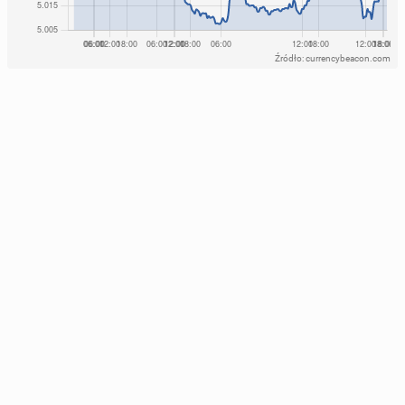
Źródło: currencybeacon.com