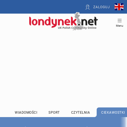
ZALOGUJ
Menu
WIADOMOŚCI
SPORT
CZYTELNIA
CIEKAWOSTKI