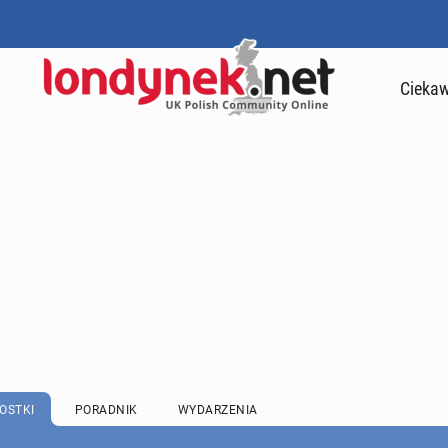
Ciekaw
OSTKI
PORADNIK
WYDARZENIA